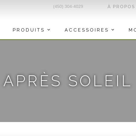
(450) 304-4029
À PROPOS
PRODUITS
ACCESSOIRES
M
APRÈS SOLEIL