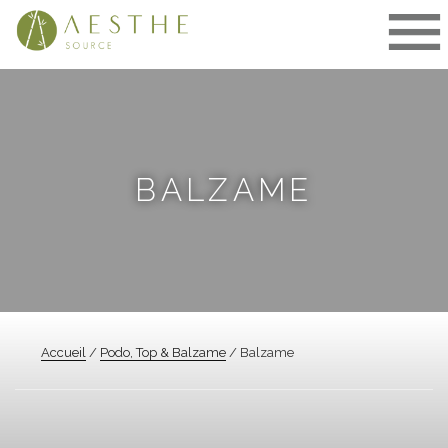
Aller
au
contenu
BALZAME
Accueil
/
Podo, Top & Balzame
/ Balzame