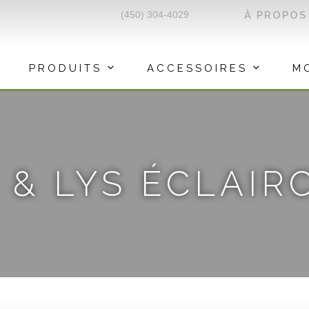
(450) 304-4029
À PROPOS
PRODUITS
ACCESSOIRES
M
 & LYS ÉCLAIR