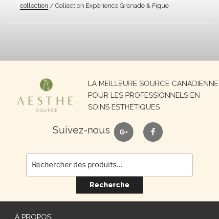
collection
/ Collection Expérience Grenade & Figue
Recherche
LA MEILLEURE SOURCE CANADIENNE
pour :
POUR LES PROFESSIONNELS EN
SOINS ESTHÉTIQUES
google
facebook
Suivez-nous
Recherche
À PROPOS