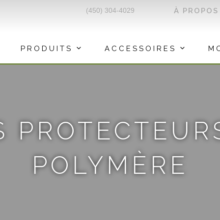
(450) 304-4029
À PROPOS
PRODUITS
ACCESSOIRES
M
S PROTECTEURS
POLYMÈRE