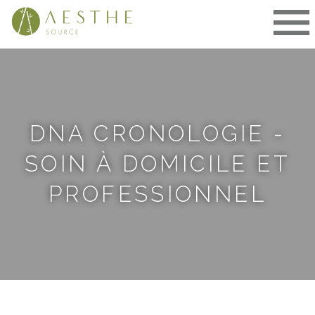
Aller
au
contenu
DNA CRONOLOGIE -
SOIN À DOMICILE ET
PROFESSIONNEL