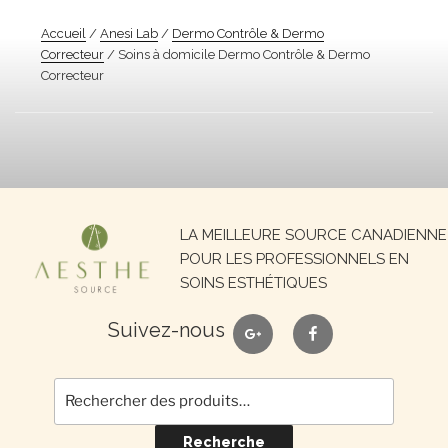
Accueil
/
Anesi Lab
/
Dermo Contrôle & Dermo
Correcteur
/ Soins à domicile Dermo Contrôle & Dermo
Correcteur
Recherche
LA MEILLEURE SOURCE CANADIENNE
pour :
POUR LES PROFESSIONNELS EN
SOINS ESTHÉTIQUES
google
facebook
Suivez-nous
Recherche