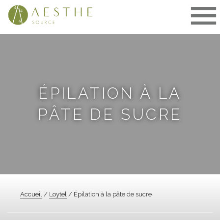
Aller
au
contenu
ÉPILATION À LA
PÂTE DE SUCRE
Accueil
/
Loytel
/ Épilation à la pâte de sucre