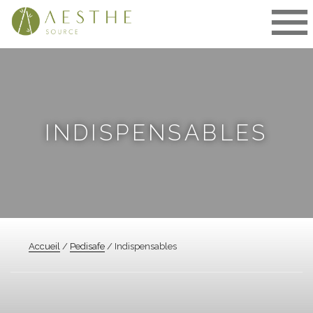
Aller
au
contenu
INDISPENSABLES
Accueil
/
Pedisafe
/ Indispensables