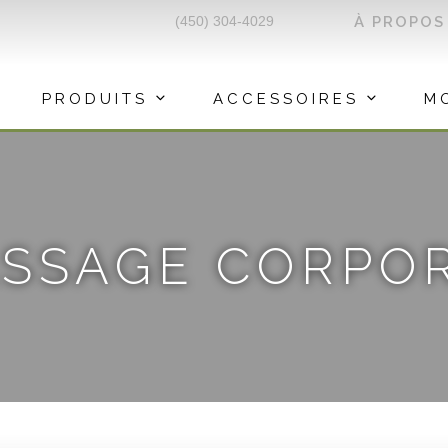
(450) 304-4029
À PROPOS
PRODUITS
ACCESSOIRES
M
SSAGE CORPO