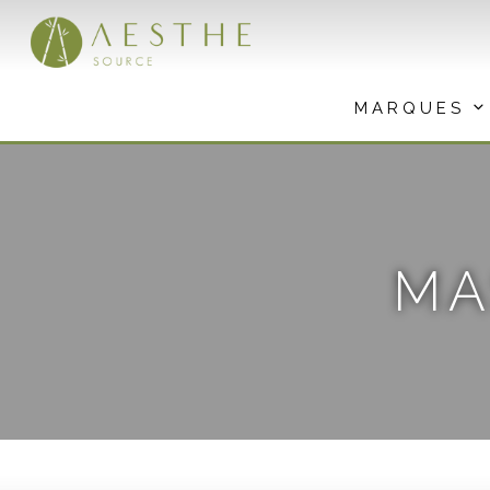
Aller
au
contenu
MARQUES
MA