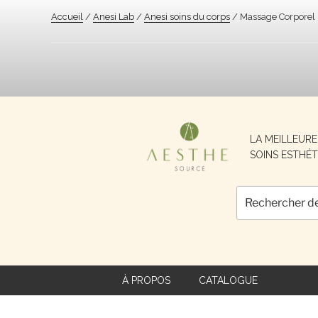
Accueil
/
Anesi Lab
/
Anesi soins du corps
/ Massage Corporel
Recherche
LA MEILLEUR
pour :
SOINS ESTHÉT
À PROPOS
CATALOGUE