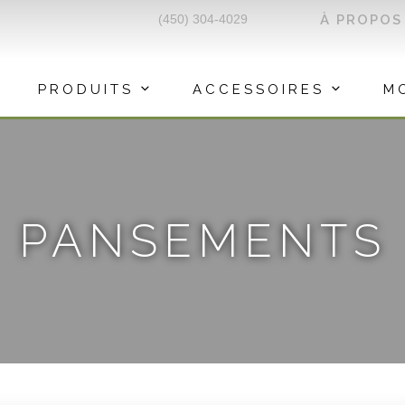
(450) 304-4029
À PROPOS
PRODUITS
ACCESSOIRES
M
PANSEMENTS