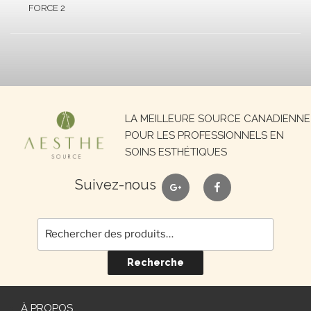
FORCE 2
Recherche
LA MEILLEURE SOURCE CANADIENNE
pour :
POUR LES PROFESSIONNELS EN
SOINS ESTHÉTIQUES
google
facebook
Suivez-nous
Recherche
À PROPOS