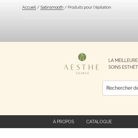
Accueil
/
Satinsmooth
/ Produits pour l'épilation
Recherche
LA MEILLEUR
pour :
SOINS ESTHÉT
À PROPOS
CATALOGUE