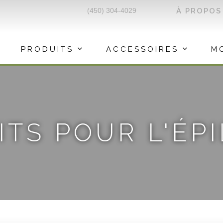
(450) 304-4029
À PROPOS
PRODUITS
ACCESSOIRES
M
TS POUR L'ÉP