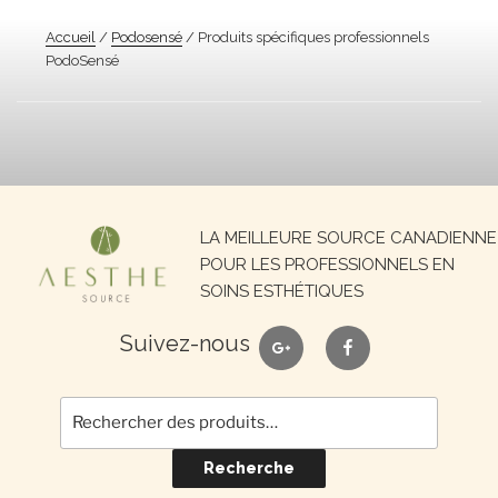
Accueil
/
Podosensé
/ Produits spécifiques professionnels
PodoSensé
Recherche
LA MEILLEURE SOURCE CANADIENNE
pour :
POUR LES PROFESSIONNELS EN
SOINS ESTHÉTIQUES
google
facebook
Suivez-nous
Recherche