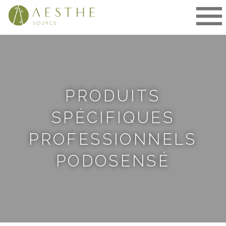
Aller
au
contenu
PRODUITS
SPÉCIFIQUES
PROFESSIONNELS
PODOSENSÉ