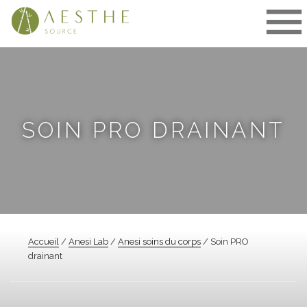
Aller
au
contenu
SOIN PRO DRAINANT
Accueil
/
Anesi Lab
/
Anesi soins du corps
/ Soin PRO
drainant