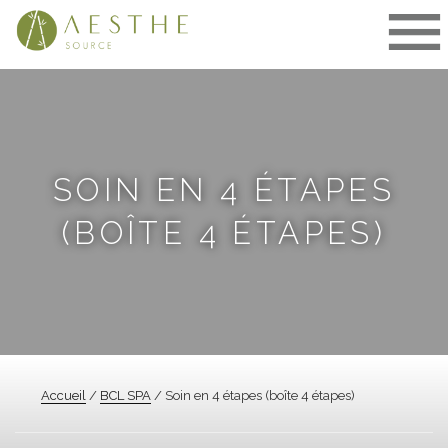
Aller
au
contenu
SOIN EN 4 ÉTAPES
(BOÎTE 4 ÉTAPES)
Accueil
/
BCL SPA
/ Soin en 4 étapes (boîte 4 étapes)