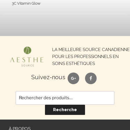
3C Vitamin Glow
Recherche
LA MEILLEURE SOURCE CANADIENNE
pour :
POUR LES PROFESSIONNELS EN
SOINS ESTHÉTIQUES
google
facebook
Suivez-nous
Recherche
À PROPOS