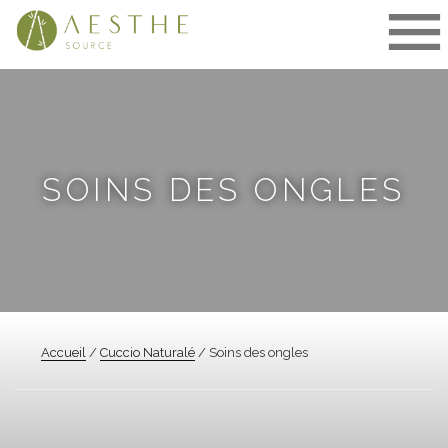
Aller
au
contenu
SOINS DES ONGLES
Accueil
/
Cuccio Naturalé
/ Soins des ongles