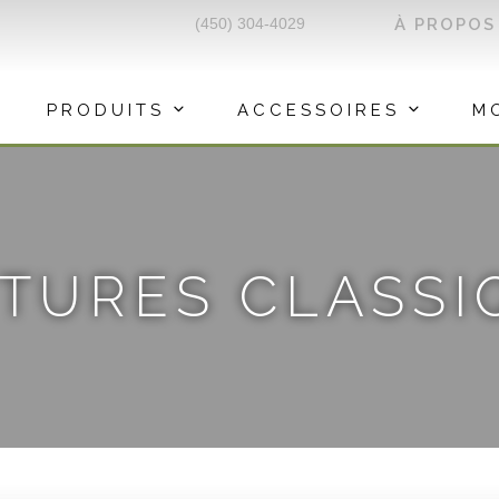
(450) 304-4029
À PROPOS
PRODUITS
ACCESSOIRES
M
NTURES CLASSI