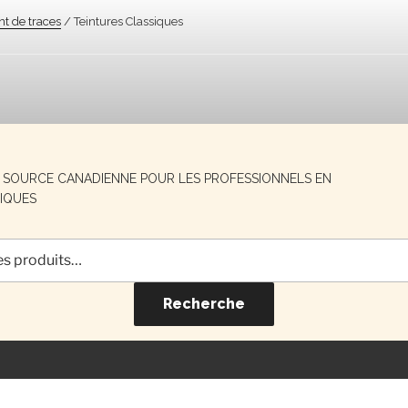
nt de traces
/ Teintures Classiques
E SOURCE CANADIENNE POUR LES PROFESSIONNELS EN
IQUES
Recherche