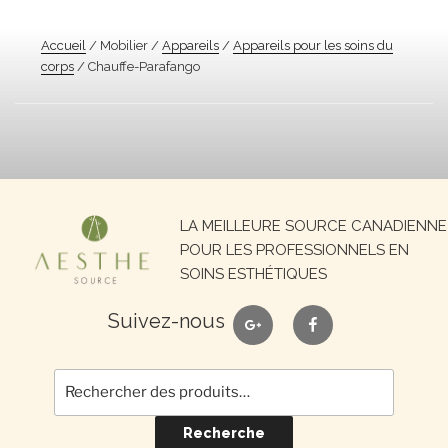
Accueil
/ Mobilier /
Appareils
/
Appareils pour les soins du
corps
/ Chauffe-Parafango
Recherche
LA MEILLEURE SOURCE CANADIENNE
pour :
POUR LES PROFESSIONNELS EN
SOINS ESTHÉTIQUES
google
facebook
Suivez-nous
Recherche