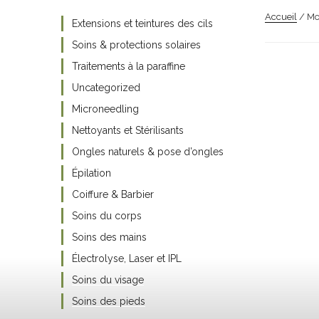
Accueil
/ Mo
Extensions et teintures des cils
Soins & protections solaires
Traitements à la paraffine
Uncategorized
Microneedling
Nettoyants et Stérilisants
Ongles naturels & pose d’ongles
Épilation
Coiffure & Barbier
Soins du corps
Soins des mains
Électrolyse, Laser et IPL
Soins du visage
Soins des pieds