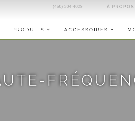
(450) 304-4029
À PROPOS
PRODUITS
ACCESSOIRES
M
AUTE-FRÉQUEN