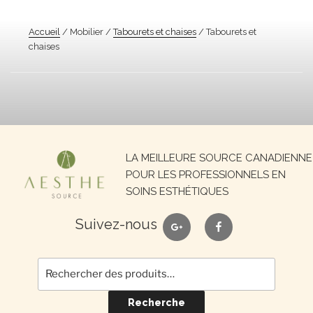
Accueil
/ Mobilier /
Tabourets et chaises
/ Tabourets et
chaises
Recherche
LA MEILLEURE SOURCE CANADIENNE
pour :
POUR LES PROFESSIONNELS EN
SOINS ESTHÉTIQUES
google
facebook
Suivez-nous
Recherche