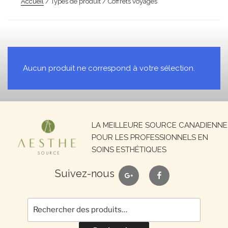
Accueil
/ Types de produit / Coffrets voyages
Aucun produit ne correspond à votre sélection.
Recherche
LA MEILLEURE SOURCE CANADIENNE
pour :
POUR LES PROFESSIONNELS EN
SOINS ESTHÉTIQUES
google
facebook
Suivez-nous