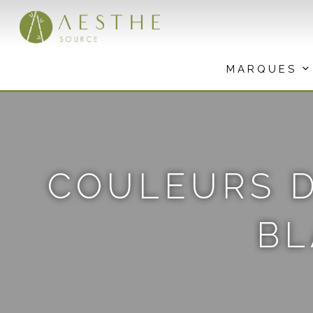
Aller
au
contenu
MARQUES
COULEURS D
BL