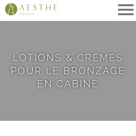
Aller
au
contenu
LOTIONS & CRÈMES
POUR LE BRONZAGE
EN CABINE