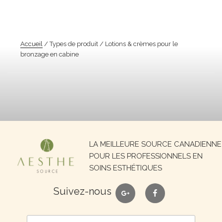
Accueil
/ Types de produit / Lotions & crèmes pour le
bronzage en cabine
Recherche
LA MEILLEURE SOURCE CANADIENNE
pour :
POUR LES PROFESSIONNELS EN
SOINS ESTHÉTIQUES
google
facebook
Suivez-nous