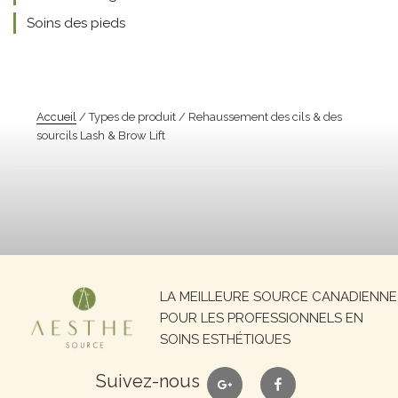
Soins des pieds
Accueil
/ Types de produit / Rehaussement des cils & des
sourcils Lash & Brow Lift
Recherche
LA MEILLEURE SOURCE CANADIENNE
pour :
POUR LES PROFESSIONNELS EN
SOINS ESTHÉTIQUES
google
facebook
Suivez-nous