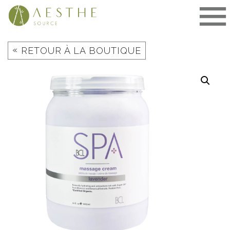
Aller
au
contenu
«
RETOUR À LA BOUTIQUE