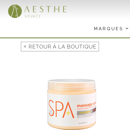
Aller
au
contenu
MARQUES
«
RETOUR À LA BOUTIQUE