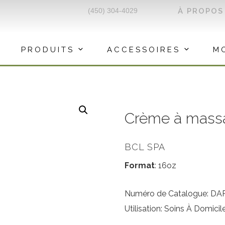
(450) 304-4029
À PROPOS
PRODUITS
ACCESSOIRES
M
Crème à mass
BCL SPA
Format
: 16oz
Numéro de Catalogue: DA
Utilisation: Soins À Domicil