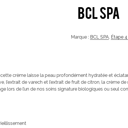
Marque :
BCL SPA
,
Étape 4
cette crème laisse la peau profondément hydratée et éclatan
’olive, l’extrait de varech et l’extrait de fruit de citron, la c
age lors de l’un de nos soins signature biologiques ou seul 
ieillissement