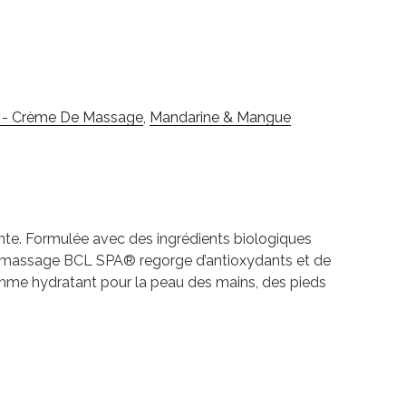
 - Crème De Massage
,
Mandarine & Mangue
te. Formulée avec des ingrédients biologiques
rème de massage BCL SPA® regorge d’antioxydants et de
comme hydratant pour la peau des mains, des pieds