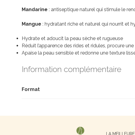
Mandarine
: antiseptique naturel qui stimule le ren
Mangue
: hydratant riche et naturel qui nourrit et
Hydrate et adoucit la peau sèche et rugueuse
Réduit l’apparence des rides et ridules, procure une
Apaise la peau sensible et redonne une texture liss
Information complémentaire
Format
Recherche
LA MEILLEUR