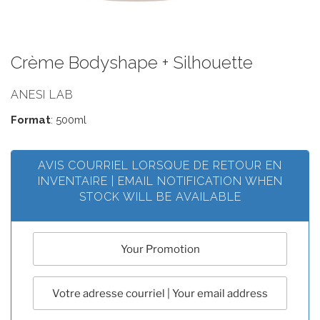
Crème Bodyshape + Silhouette
ANESI LAB
Format
: 500ml
AVIS COURRIEL LORSQUE DE RETOUR EN
INVENTAIRE | EMAIL NOTIFICATION WHEN
STOCK WILL BE AVAILABLE