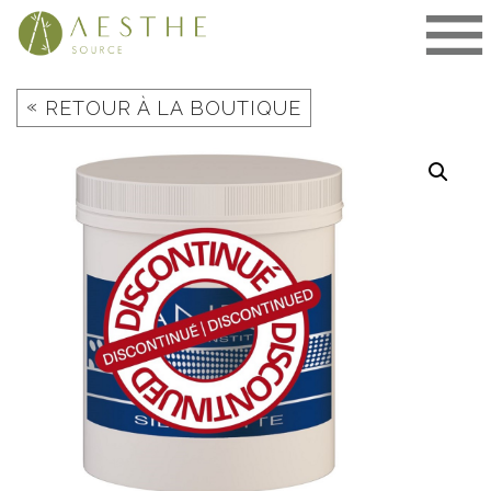
Aller
au
contenu
«
RETOUR À LA BOUTIQUE