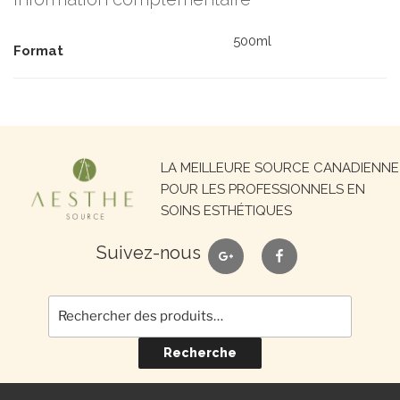
500ml
Format
Recherche
LA MEILLEURE SOURCE CANADIENNE
pour :
POUR LES PROFESSIONNELS EN
SOINS ESTHÉTIQUES
google
facebook
Suivez-nous
Recherche