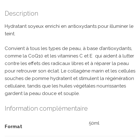
Description
Hydratant soyeux enrichi en antioxydants pour illuminer le
teint.
Convient à tous les types de peau, à base d’antioxydants,
comme la CoQ10 et les vitamines C et E qui aident à lutter
contre les effets des radicaux libres et à réparer la peau
pour retrouver son éclat. Le collagène marin et les cellules
souches de pomme hydratent et stimulent la régénération
cellulaire, tandis que les huiles végétales nourrissantes
gardent la peau douce et souple.
Information complémentaire
50ml
Format