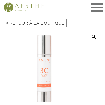
Aller
au
contenu
«
RETOUR À LA BOUTIQUE