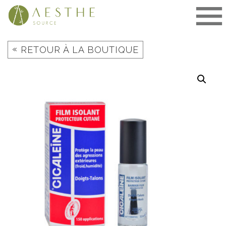
Aller
au
contenu
«
RETOUR À LA BOUTIQUE