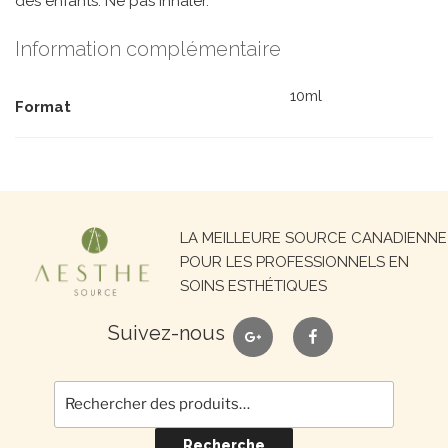
des enfants. Ne pas inhaler.
Information complémentaire
10ml
Format
Recherche
LA MEILLEURE SOURCE CANADIENNE
pour :
POUR LES PROFESSIONNELS EN
SOINS ESTHÉTIQUES
google
facebook
Suivez-nous
Recherche