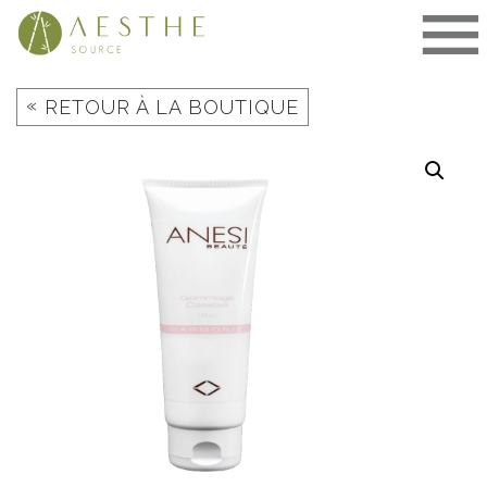
Aller
au
contenu
«
RETOUR À LA BOUTIQUE