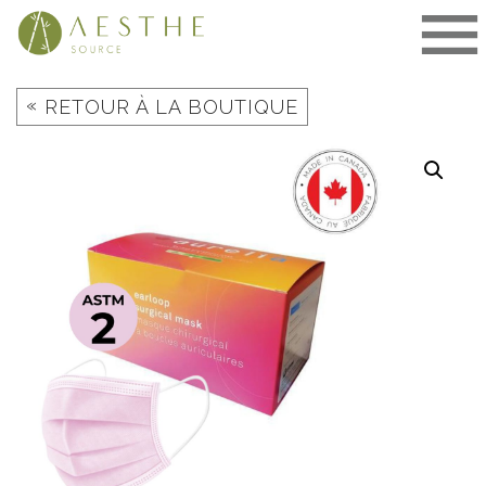
Aller
au
contenu
«
RETOUR À LA BOUTIQUE