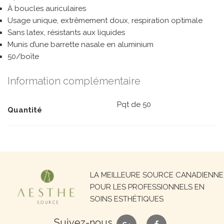
À boucles auriculaires
Usage unique, extrêmement doux, respiration optimale
Sans latex, résistants aux liquides
Munis d’une barrette nasale en aluminium
50/boîte
Information complémentaire
Pqt de 50
Quantité
Recherche
LA MEILLEURE SOURCE CANADIENNE
pour :
POUR LES PROFESSIONNELS EN
SOINS ESTHÉTIQUES
google
facebook
Suivez-nous