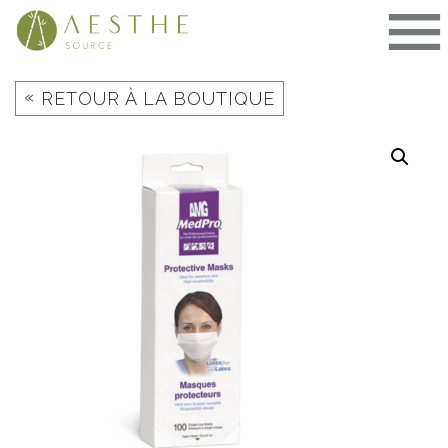
Aller
au
contenu
«
RETOUR À LA BOUTIQUE