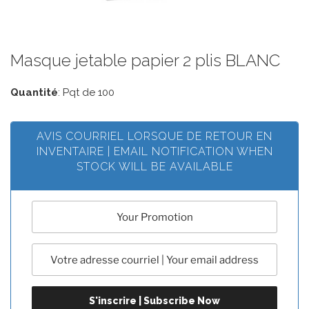
Masque jetable papier 2 plis BLANC
Quantité
: Pqt de 100
AVIS COURRIEL LORSQUE DE RETOUR EN
INVENTAIRE | EMAIL NOTIFICATION WHEN
STOCK WILL BE AVAILABLE