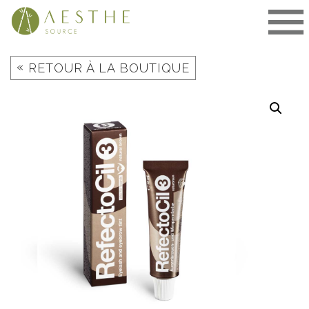
Aller
au
contenu
«
RETOUR À LA BOUTIQUE