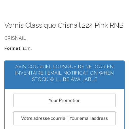
Vernis Classique Crisnail 224 Pink RNB
CRISNAIL
Format
: 14ml
AVIS COURRIEL LORSQUE DE RETOUR EN
INVENTAIRE | EMAIL NOTIFICATION WHEN
STOCK WILL BE AVAILABLE