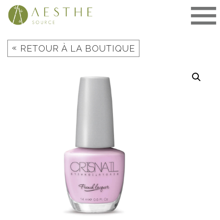
Aller
au
contenu
«
RETOUR À LA BOUTIQUE