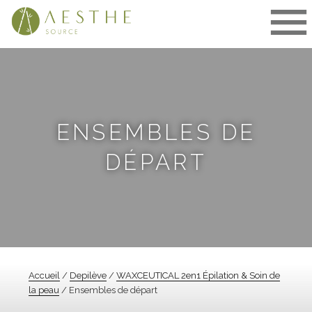
Aller
au
contenu
ENSEMBLES DE
DÉPART
Accueil
/
Depilève
/
WAXCEUTICAL 2en1 Épilation & Soin de
la peau
/ Ensembles de départ