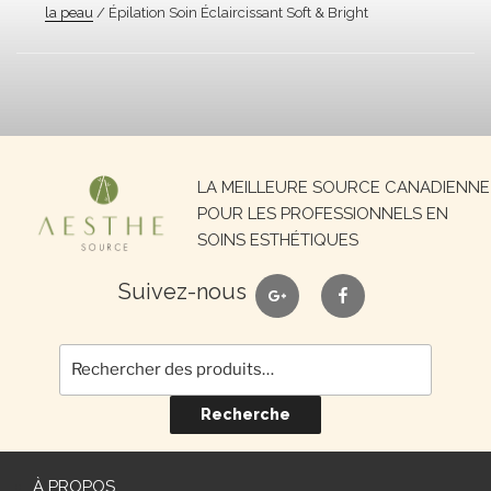
la peau
/ Épilation Soin Éclaircissant Soft & Bright
Recherche
LA MEILLEURE SOURCE CANADIENNE
pour :
POUR LES PROFESSIONNELS EN
SOINS ESTHÉTIQUES
google
facebook
Suivez-nous
Recherche
À PROPOS