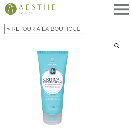
Aller
au
contenu
«
RETOUR À LA BOUTIQUE