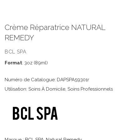
Crème Réparatrice NATURAL
REMEDY
BCL SPA
Format
: 3oz (89ml)
Numéro de Catalogue: DAPSPA59301r
Utilisation: Soins À Domicile, Soins Professionnels
Marque :
BCL SPA
,
Natural Remedy