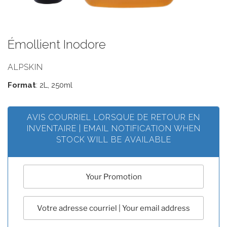
Émollient Inodore
ALPSKIN
Format
: 2L, 250ml
AVIS COURRIEL LORSQUE DE RETOUR EN
INVENTAIRE | EMAIL NOTIFICATION WHEN
STOCK WILL BE AVAILABLE