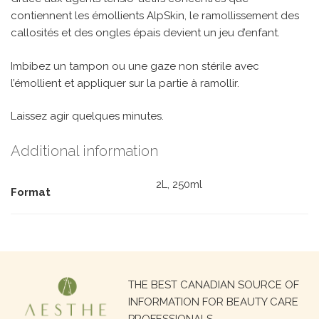
contiennent les émollients AlpSkin, le ramollissement des
callosités et des ongles épais devient un jeu d’enfant.
Imbibez un tampon ou une gaze non stérile avec
l’émollient et appliquer sur la partie à ramollir.
Laissez agir quelques minutes.
Additional information
2L, 250ml
Format
Search
THE BEST CANADIAN SOURCE OF
for:
INFORMATION FOR BEAUTY CARE